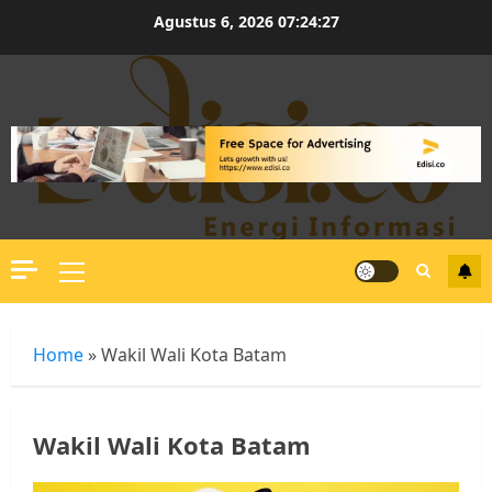
Skip
Agustus 6, 2026
07:24:28
to
content
Primary
Menu
Home
»
Wakil Wali Kota Batam
Wakil Wali Kota Batam