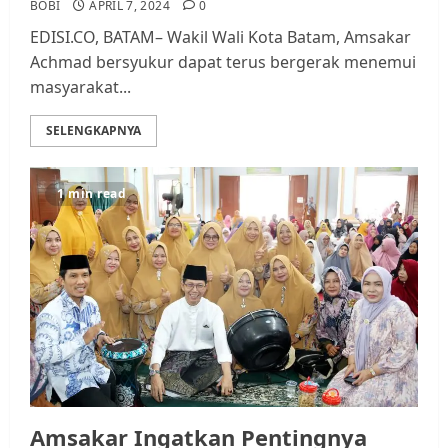
BOBI
APRIL 7, 2024
0
EDISI.CO, BATAM– Wakil Wali Kota Batam, Amsakar
Achmad bersyukur dapat terus bergerak menemui
masyarakat...
SELENGKAPNYA
1 min read
Amsakar Ingatkan Pentingnya