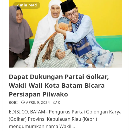
2 min read
Dapat Dukungan Partai Golkar,
Wakil Wali Kota Batam Bicara
Persiapan Pilwako
BOBI
APRIL 9, 2024
0
EDISI.CO, BATAM– Pengurus Partai Golongan Karya
(Golkar) Provinsi Kepulauan Riau (Kepri)
mengumumkan nama Wakil...