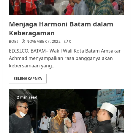
Menjaga Harmoni Batam dalam
Keberagaman
BOBI
NOVEMBER 7, 2022
0
EDISI.CO, BATAM– Wakil Wali Kota Batam Amsakar
Achmad menyampaikan rasa bangganya akan
kebersamaan yang...
SELENGKAPNYA
2 min read