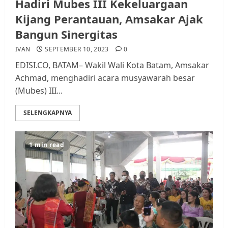
Hadiri Mubes III Kekeluargaan
Kijang Perantauan, Amsakar Ajak
Bangun Sinergitas
IVAN
SEPTEMBER 10, 2023
0
EDISI.CO, BATAM– Wakil Wali Kota Batam, Amsakar
Achmad, menghadiri acara musyawarah besar
(Mubes) III...
SELENGKAPNYA
1 min read