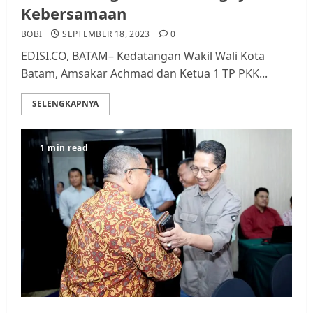
Kebersamaan
BOBI
SEPTEMBER 18, 2023
0
EDISI.CO, BATAM– Kedatangan Wakil Wali Kota
Batam, Amsakar Achmad dan Ketua 1 TP PKK...
SELENGKAPNYA
1 min read