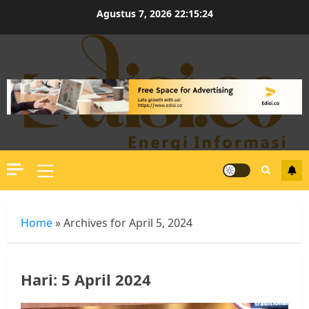
Skip
Agustus 7, 2026
22:15:24
to
content
Primary
Menu
Home
»
Archives for April 5, 2024
Hari:
5 April 2024