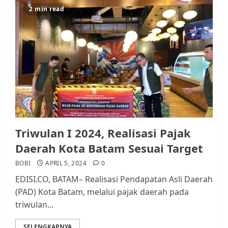
2 min read
Triwulan I 2024, Realisasi Pajak
Daerah Kota Batam Sesuai Target
BOBI
APRIL 5, 2024
0
EDISI.CO, BATAM– Realisasi Pendapatan Asli Daerah
(PAD) Kota Batam, melalui pajak daerah pada
triwulan...
SELENGKAPNYA