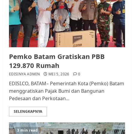
Pemko Batam Gratiskan PBB
129.870 Rumah
EDISINYA ADMIN
MEI 5, 2026
0
EDISI.CO, BATAM– Pemerintah Kota (Pemko) Batam
menggratiskan Pajak Bumi dan Bangunan
Pedesaan dan Perkotaan...
SELENGKAPNYA
3 min read