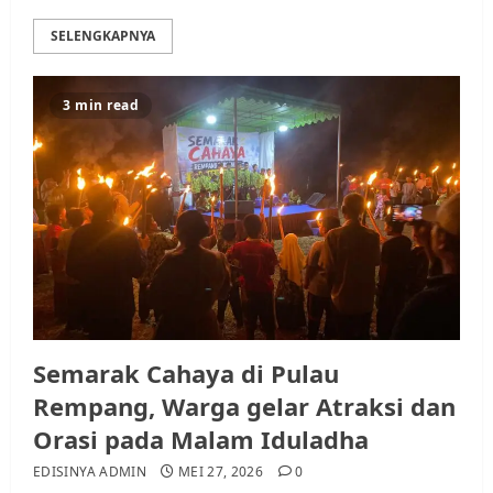
SELENGKAPNYA
3 min read
Semarak Cahaya di Pulau
Rempang, Warga gelar Atraksi dan
Orasi pada Malam Iduladha
EDISINYA ADMIN
MEI 27, 2026
0