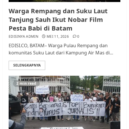
Warga Rempang dan Suku Laut
Tanjung Sauh Ikut Nobar Film
Pesta Babi di Batam
EDISINYA ADMIN
MEI 11, 2026
0
EDISI.CO, BATAM– Warga Pulau Rempang dan
komunitas Suku Laut dari Kampung Air Mas di...
SELENGKAPNYA
2 min read