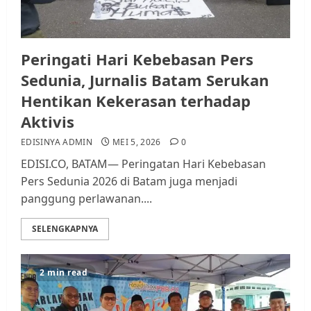
Peringati Hari Kebebasan Pers
Sedunia, Jurnalis Batam Serukan
Hentikan Kekerasan terhadap
Aktivis
EDISINYA ADMIN
MEI 5, 2026
0
EDISI.CO, BATAM— Peringatan Hari Kebebasan
Pers Sedunia 2026 di Batam juga menjadi
panggung perlawanan....
SELENGKAPNYA
2 min read