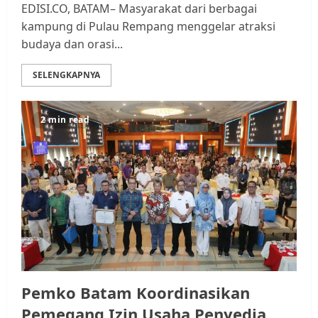
EDISI.CO, BATAM– Masyarakat dari berbagai
kampung di Pulau Rempang menggelar atraksi
budaya dan orasi...
SELENGKAPNYA
2 min read
Pemko Batam Koordinasikan
Pemegang Izin Usaha Penyedia