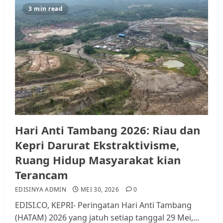
3 min read
Hari Anti Tambang 2026: Riau dan
Kepri Darurat Ekstraktivisme,
Ruang Hidup Masyarakat kian
Terancam
EDISINYA ADMIN
MEI 30, 2026
0
EDISI.CO, KEPRI- Peringatan Hari Anti Tambang
(HATAM) 2026 yang jatuh setiap tanggal 29 Mei,...