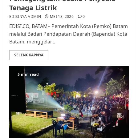
Tenaga Listrik
EDISINYA ADMIN
MEI 13, 2026
0
EDISI.CO, BATAM– Pemerintah Kota (Pemko) Batam
melalui Badan Pendapatan Daerah (Bapenda) Kota
Batam, menggelar...
SELENGKAPNYA
5 min read