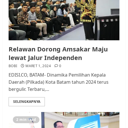
Relawan Dorong Amsakar Maju
lewat Jalur Independen
BOBI
MARET 1, 2024
0
EDISI.CO, BATAM- Dinamika Pemilihan Kepala
Daerah (Pilkada) Kota Batam tahun 2024 terus
bergulir. Terbaru,...
SELENGKAPNYA
2 min read