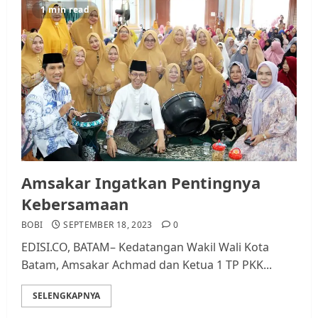
1 min read
Amsakar Ingatkan Pentingnya
Kebersamaan
BOBI
SEPTEMBER 18, 2023
0
EDISI.CO, BATAM– Kedatangan Wakil Wali Kota
Batam, Amsakar Achmad dan Ketua 1 TP PKK...
SELENGKAPNYA