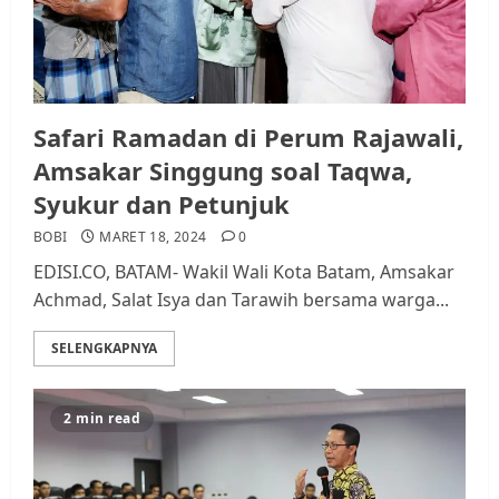
Safari Ramadan di Perum Rajawali,
Amsakar Singgung soal Taqwa,
Syukur dan Petunjuk
BOBI
MARET 18, 2024
0
EDISI.CO, BATAM- Wakil Wali Kota Batam, Amsakar
Achmad, Salat Isya dan Tarawih bersama warga...
SELENGKAPNYA
2 min read