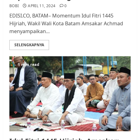
BOBI
APRIL 11, 2024
0
EDISI.CO, BATAM– Momentum Idul Fitri 1445
Hijriah, Wakil Wali Kota Batam Amsakar Achmad
menyampaikan...
SELENGKAPNYA
1 min read