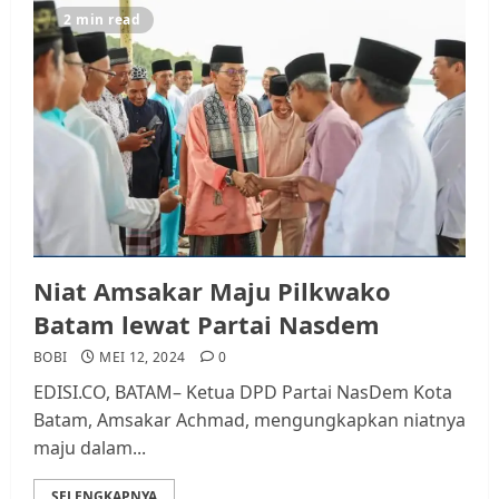
2 min read
Niat Amsakar Maju Pilkwako
Batam lewat Partai Nasdem
BOBI
MEI 12, 2024
0
EDISI.CO, BATAM– Ketua DPD Partai NasDem Kota
Batam, Amsakar Achmad, mengungkapkan niatnya
maju dalam...
SELENGKAPNYA