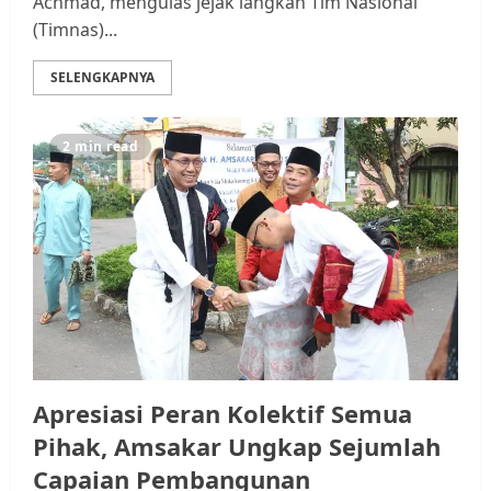
Achmad, mengulas jejak langkah Tim Nasional
(Timnas)...
SELENGKAPNYA
2 min read
Apresiasi Peran Kolektif Semua
Pihak, Amsakar Ungkap Sejumlah
Capaian Pembangunan