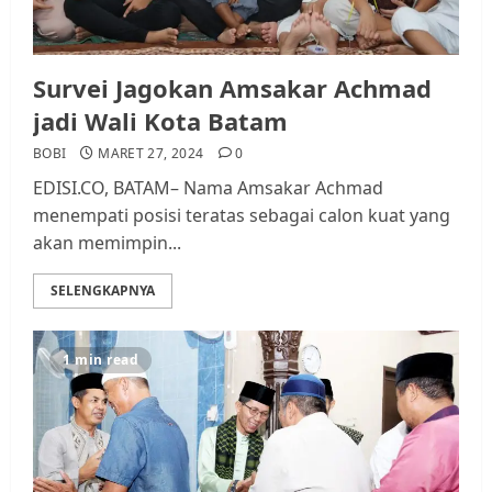
Survei Jagokan Amsakar Achmad
jadi Wali Kota Batam
BOBI
MARET 27, 2024
0
EDISI.CO, BATAM– Nama Amsakar Achmad
menempati posisi teratas sebagai calon kuat yang
akan memimpin...
SELENGKAPNYA
1 min read