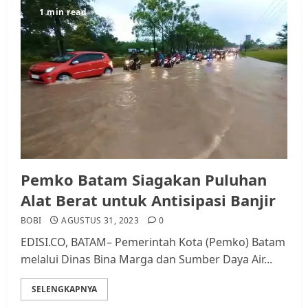
1 min read
Pemko Batam Siagakan Puluhan
Alat Berat untuk Antisipasi Banjir
BOBI
AGUSTUS 31, 2023
0
EDISI.CO, BATAM– Pemerintah Kota (Pemko) Batam
melalui Dinas Bina Marga dan Sumber Daya Air...
SELENGKAPNYA