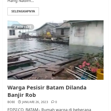
Hang Nadim...
SELENGKAPNYA
2 min read
Warga Pesisir Batam Dilanda
Banjir Rob
BOBI
JANUARI 26, 2023
0
EDISI.CO, BATAM– Rumah warga di beberapa