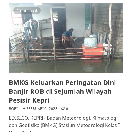
1 min read
BMKG Keluarkan Peringatan Dini
Banjir ROB di Sejumlah Wilayah
Pesisir Kepri
BOBI
FEBRUARI 6, 2023
0
EDISI.CO, KEPRI– Badan Meteorologi, Klimatologi,
dan Geofisika (BMKG) Stasiun Meteorologi Kelas I