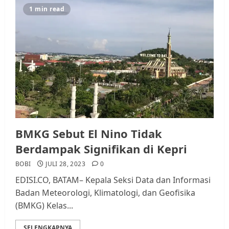
1 min read
BMKG Sebut El Nino Tidak
Berdampak Signifikan di Kepri
BOBI
JULI 28, 2023
0
EDISI.CO, BATAM– Kepala Seksi Data dan Informasi
Badan Meteorologi, Klimatologi, dan Geofisika
(BMKG) Kelas...
SELENGKAPNYA