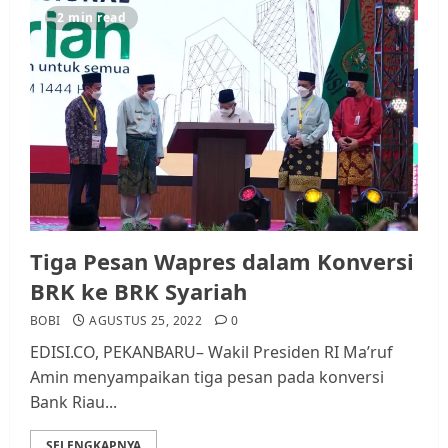
2 min read
Tiga Pesan Wapres dalam Konversi
BRK ke BRK Syariah
BOBI
AGUSTUS 25, 2022
0
EDISI.CO, PEKANBARU– Wakil Presiden RI Ma’ruf
Amin menyampaikan tiga pesan pada konversi
Bank Riau...
SELENGKAPNYA