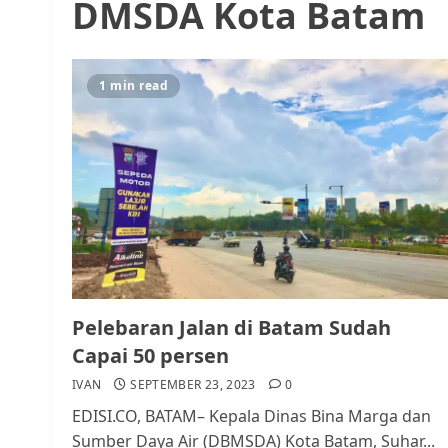
DMSDA Kota Batam
1 min read
Pelebaran Jalan di Batam Sudah
Capai 50 persen
IVAN
SEPTEMBER 23, 2023
0
EDISI.CO, BATAM– Kepala Dinas Bina Marga dan
Sumber Daya Air (DBMSDA) Kota Batam, Suhar...