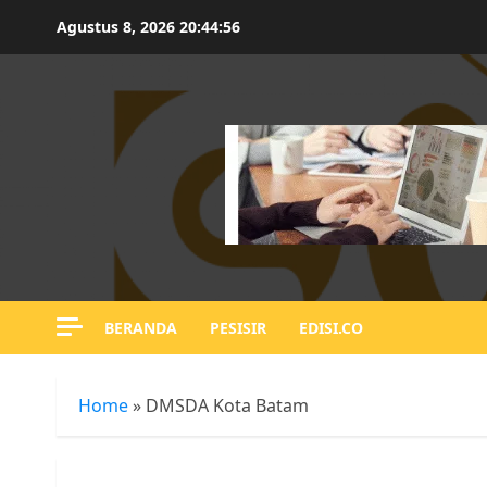
Skip
Agustus 8, 2026
20:44:57
to
content
BERANDA
PESISIR
EDISI.CO
Home
»
DMSDA Kota Batam