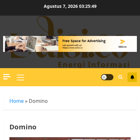
Skip
Agustus 7, 2026
03:25:49
to
content
Primary
Menu
Home
»
Domino
Domino