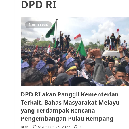
DPD RI
2 min read
DPD RI akan Panggil Kementerian
Terkait, Bahas Masyarakat Melayu
yang Terdampak Rencana
Pengembangan Pulau Rempang
BOBI
AGUSTUS 25, 2023
0