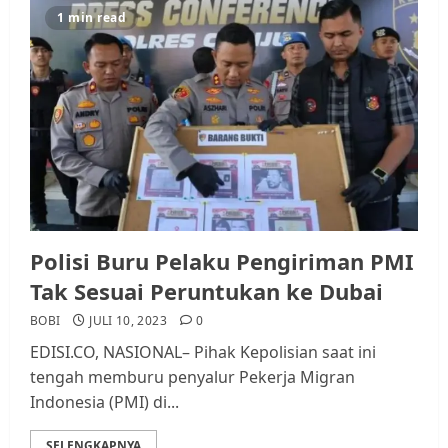
1 min read
Polisi Buru Pelaku Pengiriman PMI
Tak Sesuai Peruntukan ke Dubai
BOBI
JULI 10, 2023
0
EDISI.CO, NASIONAL– Pihak Kepolisian saat ini
tengah memburu penyalur Pekerja Migran
Indonesia (PMI) di...
SELENGKAPNYA