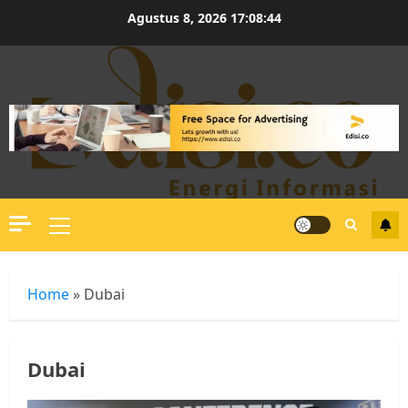
Skip
Agustus 8, 2026
17:08:44
to
content
Primary
Menu
Home
»
Dubai
Dubai