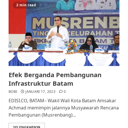
2 min read
Efek Berganda Pembangunan
Infrastruktur Batam
BOBI
JANUARI 17, 2023
0
EDISI.CO, BATAM– Wakil Wali Kota Batam Amsakar
Achmad memimpin jalannya Musyawarah Rencana
Pembangunan (Musrenbang)...
SELENGKAPNYA