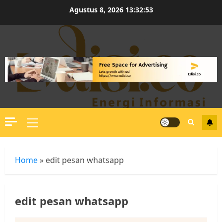
Skip
Agustus 8, 2026
13:32:53
to
content
Primary
Menu
Home
»
edit pesan whatsapp
edit pesan whatsapp