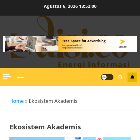
Skip
Agustus 6, 2026
13:52:00
to
content
Primary
Menu
Home
»
Ekosistem Akademis
Ekosistem Akademis