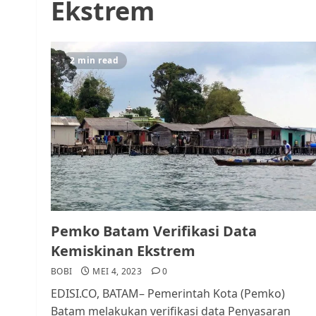
Ekstrem
2 min read
Pemko Batam Verifikasi Data
Kemiskinan Ekstrem
BOBI
MEI 4, 2023
0
EDISI.CO, BATAM– Pemerintah Kota (Pemko)
Batam melakukan verifikasi data Penyasaran