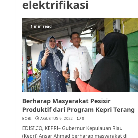
elektrifikasi
1 min read
Berharap Masyarakat Pesisir
Produktif dari Program Kepri Terang
BOBI
AGUSTUS 9, 2022
0
EDISI.CO, KEPRI– Gubernur Kepulauan Riau
(Kepri) Ansar Ahmad berharap masyarakat di