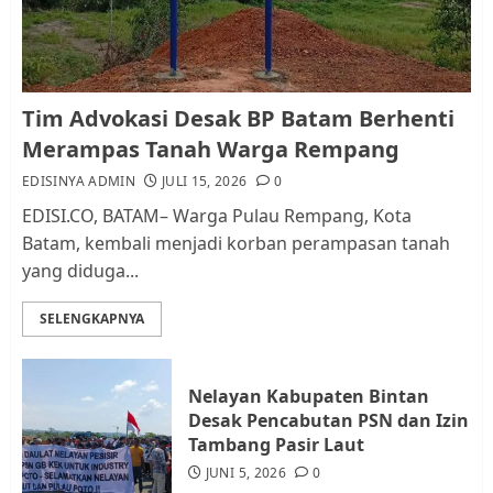
AGUSTUS 1, 2026
0
1
Kader Pajak jadi Penghubung
Tim Advokasi Desak BP Batam Berhenti
Pemerintah dan Masyarakat di
Merampas Tanah Warga Rempang
Lingkungan RT/RW
EDISINYA ADMIN
JULI 15, 2026
0
AGUSTUS 1, 2026
0
2
EDISI.CO, BATAM– Warga Pulau Rempang, Kota
Batam, kembali menjadi korban perampasan tanah
yang diduga...
Datangi Pemko Batam, Warga
Rempang Protes Lahan Mereka
SELENGKAPNYA
Diambil untuk Sekolah Rakyat
JULI 21, 2026
0
3
Nelayan Kabupaten Bintan
Desak Pencabutan PSN dan Izin
Warga Rempang Ajukan
Tambang Pasir Laut
Audiensi dengan Wali Kota
JUNI 5, 2026
0
Batam, Soroti Aktivitas yang