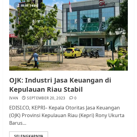
2 min read
OJK: Industri Jasa Keuangan di
Kepulauan Riau Stabil
IVAN
SEPTEMBER 20, 2023
0
EDISI.CO, KEPRI– Kepala Otoritas Jasa Keuangan
(OJK) Provinsi Kepulauan Riau (Kepri) Rony Ukurta
Barus...
SELENGKAPNYA