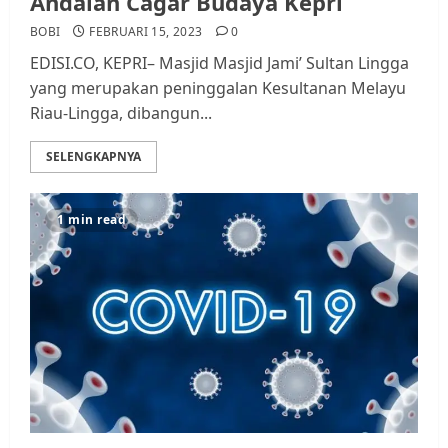
Andalan Cagar Budaya Kepri
BOBI
FEBRUARI 15, 2023
0
EDISI.CO, KEPRI– Masjid Masjid Jami’ Sultan Lingga
yang merupakan peninggalan Kesultanan Melayu
Riau-Lingga, dibangun...
SELENGKAPNYA
1 min read