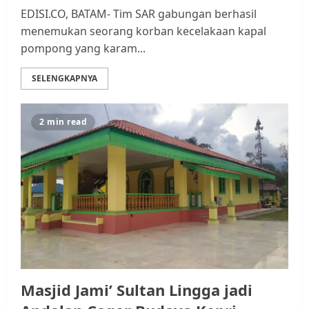
EDISI.CO, BATAM- Tim SAR gabungan berhasil
menemukan seorang korban kecelakaan kapal
pompong yang karam...
SELENGKAPNYA
2 min read
Masjid Jami’ Sultan Lingga jadi