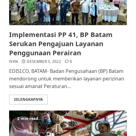
Implementasi PP 41, BP Batam
Serukan Pengajuan Layanan
Penggunaan Perairan
IVAN
DESEMBER 3, 2022
0
EDISI.CO, BATAM- Badan Pengusahaan (BP) Batam
mendorong untuk memberikan layanan perizinan
sesuai amanat Peraturan...
SELENGKAPNYA
2 min read