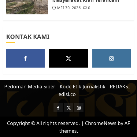
MEI 30, 2026
0
KONTAK KAMI
Pedoman Media Siber
Kode Etik Jurnalistik
REDAKSI
edisi.co
Facebook
Twitter
Instagram
Copyright © All rights reserved.
|
ChromeNews
by AF
themes.