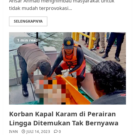
Ansar Ahmad menghimbau masyarakat untuk
tidak mudah terprovokasi...
SELENGKAPNYA
1 min read
Korban Kapal Karam di Perairan
Lingga Ditemukan Tak Bernyawa
IVAN
JULI 14, 2023
0