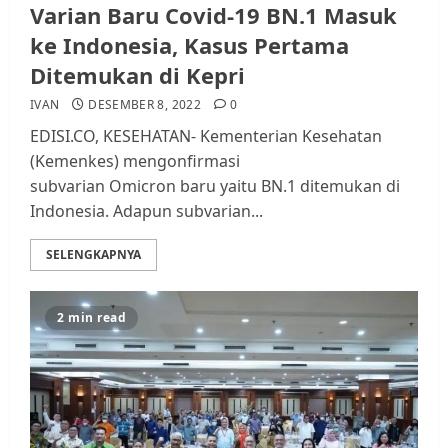
Varian Baru Covid-19 BN.1 Masuk
ke Indonesia, Kasus Pertama
Ditemukan di Kepri
IVAN
DESEMBER 8, 2022
0
EDISI.CO, KESEHATAN- Kementerian Kesehatan
(Kemenkes) mengonfirmasi
subvarian Omicron baru yaitu BN.1 ditemukan di
Indonesia. Adapun subvarian...
SELENGKAPNYA
2 min read