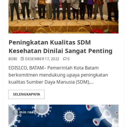
Peningkatan Kualitas SDM
Kesehatan Dinilai Sangat Penting
BOBI
DESEMBER 17, 2022
0
EDISI.CO, BATAM– Pemerintah Kota Batam
berkomitmen mendukung upaya peningkatan
kualitas Sumber Daya Manusia (SDM),...
SELENGKAPNYA
1 min read