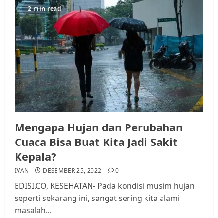
2 min read
Mengapa Hujan dan Perubahan
Cuaca Bisa Buat Kita Jadi Sakit
Kepala?
IVAN
DESEMBER 25, 2022
0
EDISI.CO, KESEHATAN- Pada kondisi musim hujan
seperti sekarang ini, sangat sering kita alami
masalah...