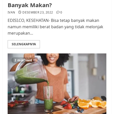
Banyak Makan?
IVAN
DESEMBER 23, 2022
0
EDISI.CO, KESEHATAN- Bisa tetap banyak makan
namun memiliki berat badan yang tidak melonjak
merupakan...
SELENGKAPNYA
2 min read