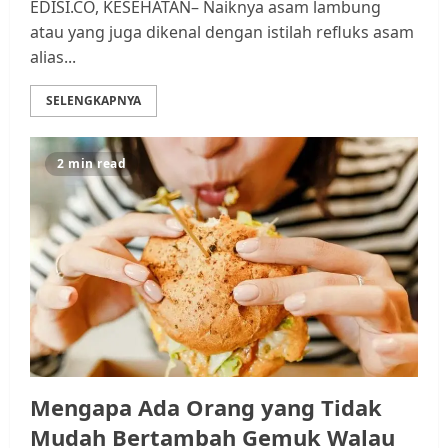
EDISI.CO, KESEHATAN– Naiknya asam lambung
atau yang juga dikenal dengan istilah refluks asam
alias...
SELENGKAPNYA
2 min read
Mengapa Ada Orang yang Tidak
Mudah Bertambah Gemuk Walau