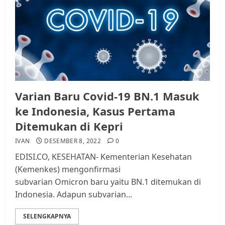
Varian Baru Covid-19 BN.1 Masuk
ke Indonesia, Kasus Pertama
Ditemukan di Kepri
IVAN
DESEMBER 8, 2022
0
EDISI.CO, KESEHATAN- Kementerian Kesehatan
(Kemenkes) mengonfirmasi
subvarian Omicron baru yaitu BN.1 ditemukan di
Indonesia. Adapun subvarian...
SELENGKAPNYA