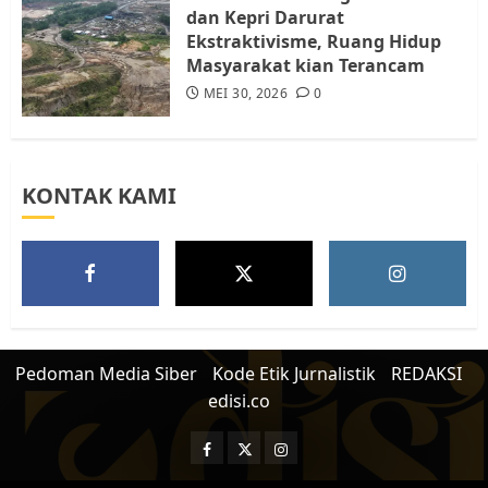
dan Kepri Darurat
Ekstraktivisme, Ruang Hidup
Masyarakat kian Terancam
MEI 30, 2026
0
KONTAK KAMI
Pedoman Media Siber
Kode Etik Jurnalistik
REDAKSI
edisi.co
Facebook
Twitter
Instagram