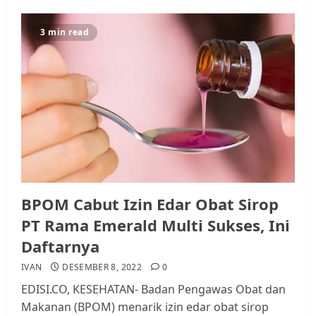
3 min read
BPOM Cabut Izin Edar Obat Sirop
PT Rama Emerald Multi Sukses, Ini
Daftarnya
IVAN
DESEMBER 8, 2022
0
EDISI.CO, KESEHATAN- Badan Pengawas Obat dan
Makanan (BPOM) menarik izin edar obat sirop