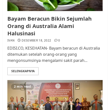
Bayam Beracun Bikin Sejumlah
Orang di Australia Alami
Halusinasi
IVAN
DESEMBER 18, 2022
0
EDISI.CO, KESEHATAN- Bayam beracun di Australia
ditemukan setelah orang-orang yang
mengonsumsinya mengalami sakit parah...
SELENGKAPNYA
2 min read