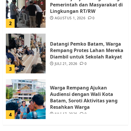
Pemerintah dan Masyarakat di
Lingkungan RT/RW
AGUSTUS 1, 2026
0
2
Datangi Pemko Batam, Warga
Rempang Protes Lahan Mereka
Diambil untuk Sekolah Rakyat
JULI 21, 2026
0
3
Warga Rempang Ajukan
Audiensi dengan Wali Kota
Batam, Soroti Aktivitas yang
Resahkan Warga
4
JULI 17, 2026
0