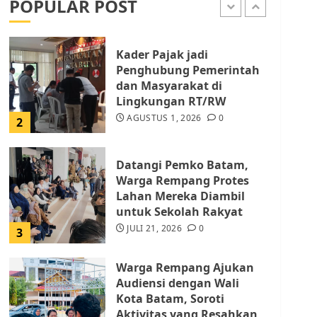
POPULAR POST
AGUSTUS 1, 2026
0
1
Kader Pajak jadi
Penghubung Pemerintah
dan Masyarakat di
Lingkungan RT/RW
AGUSTUS 1, 2026
0
2
Datangi Pemko Batam,
Warga Rempang Protes
Lahan Mereka Diambil
untuk Sekolah Rakyat
JULI 21, 2026
0
3
Warga Rempang Ajukan
Audiensi dengan Wali
Kota Batam, Soroti
Aktivitas yang Resahkan