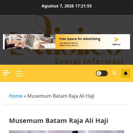
Skip
Agustus 7, 2026
17:21:55
to
content
Primary
Menu
Home
»
Musemum Batam Raja Ali Haji
Musemum Batam Raja Ali Haji