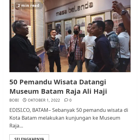
2 min read
50 Pemandu Wisata Datangi
Museum Batam Raja Ali Haji
BOBI
OKTOBER 1, 2022
0
EDISI.CO, BATAM– Sebanyak 50 pemandu wisata di
Kota Batam melakukan kunjungan ke Museum
Raja...
SELENGKAPNYA