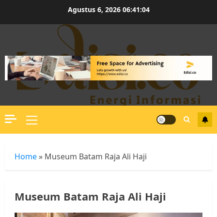
Skip
Agustus 6, 2026
06:41:04
to
content
Primary
Menu
Home
»
Museum Batam Raja Ali Haji
Museum Batam Raja Ali Haji