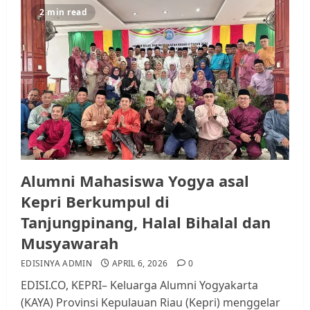
2 min read
Alumni Mahasiswa Yogya asal
Kepri Berkumpul di
Tanjungpinang, Halal Bihalal dan
Musyawarah
EDISINYA ADMIN
APRIL 6, 2026
0
EDISI.CO, KEPRI– Keluarga Alumni Yogyakarta
(KAYA) Provinsi Kepulauan Riau (Kepri) menggelar