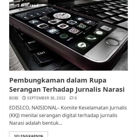
2 min read
Pembungkaman dalam Rupa
Serangan Terhadap Jurnalis Narasi
BOBI
SEPTEMBER 30, 2022
0
EDISI.CO, NAISIONAL– Komite Keselamatan Jurnalis
(KKJ) menilai serangan digital terhadap jurnalis
Narasi adalah bentuk...
SELENGKAPNYA