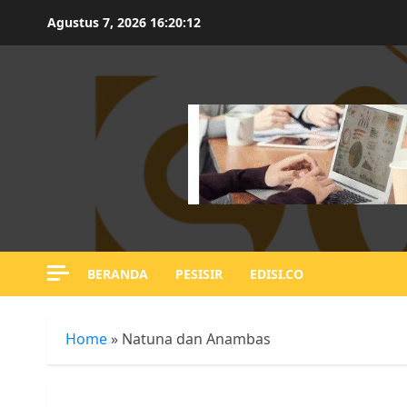
Skip
Agustus 7, 2026
16:20:12
to
content
BERANDA
PESISIR
EDISI.CO
Home
»
Natuna dan Anambas