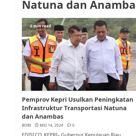
Natuna dan Anamba
2 min read
Pemprov Kepri Usulkan Peningkatan
Infrastruktur Transportasi Natuna
dan Anambas
BOBI
MEI 14, 2024
0
EDISI.CO, KEPRI– Gubernur Kepulauan Riau