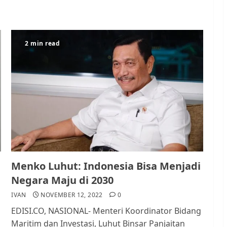
2 min read
Menko Luhut: Indonesia Bisa Menjadi
Negara Maju di 2030
IVAN
NOVEMBER 12, 2022
0
EDISI.CO, NASIONAL- Menteri Koordinator Bidang
Maritim dan Investasi, Luhut Binsar Panjaitan