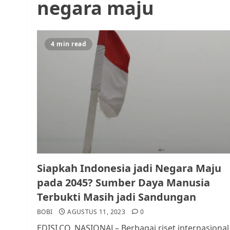
negara maju
4 min read
Siapkah Indonesia jadi Negara Maju
pada 2045? Sumber Daya Manusia
Terbukti Masih jadi Sandungan
BOBI
AGUSTUS 11, 2023
0
EDISI.CO, NASIONAL– Berbagai riset internasional