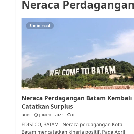
Neraca Perdaganga
3 min read
Neraca Perdagangan Batam Kembali
Catatkan Surplus
BOBI
JUNI 10, 2023
0
EDISI.CO, BATAM– Neraca perdagangan Kota
Batam mencatatkan kinerja positif. Pada April