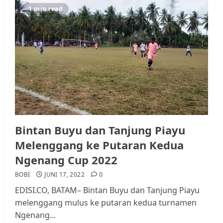
1 min read
Bintan Buyu dan Tanjung Piayu
Melenggang ke Putaran Kedua
Ngenang Cup 2022
BOBI
JUNI 17, 2022
0
EDISI.CO, BATAM– Bintan Buyu dan Tanjung Piayu
melenggang mulus ke putaran kedua turnamen
Ngenang...