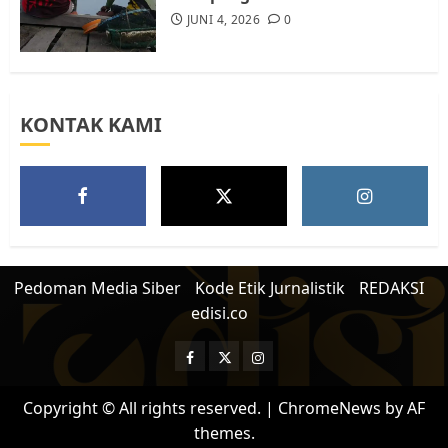
JUNI 4, 2026
0
KONTAK KAMI
Pedoman Media Siber
Kode Etik Jurnalistik
REDAKSI
edisi.co
Facebook
Twitter
Instagram
Copyright © All rights reserved.
|
ChromeNews
by AF
themes.