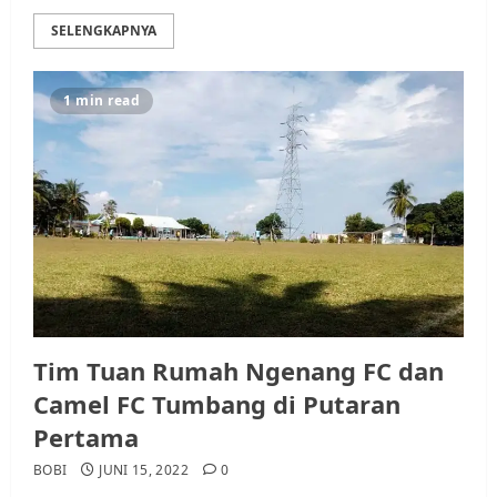
SELENGKAPNYA
1 min read
Tim Tuan Rumah Ngenang FC dan
Camel FC Tumbang di Putaran
Pertama
BOBI
JUNI 15, 2022
0