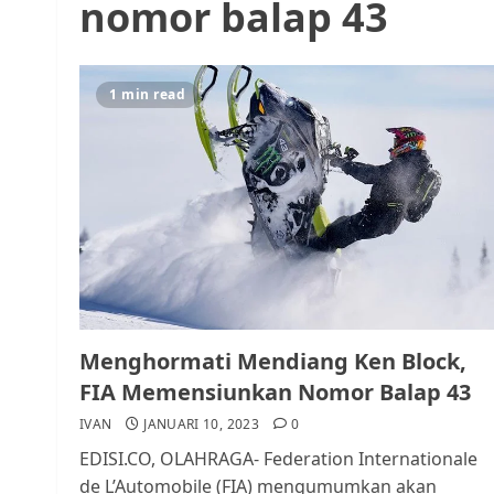
nomor balap 43
1 min read
Menghormati Mendiang Ken Block,
FIA Memensiunkan Nomor Balap 43
IVAN
JANUARI 10, 2023
0
EDISI.CO, OLAHRAGA- Federation Internationale
de L’Automobile (FIA) mengumumkan akan