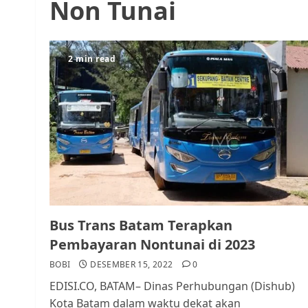
Non Tunai
2 min read
Bus Trans Batam Terapkan
Pembayaran Nontunai di 2023
BOBI
DESEMBER 15, 2022
0
EDISI.CO, BATAM– Dinas Perhubungan (Dishub)
Kota Batam dalam waktu dekat akan