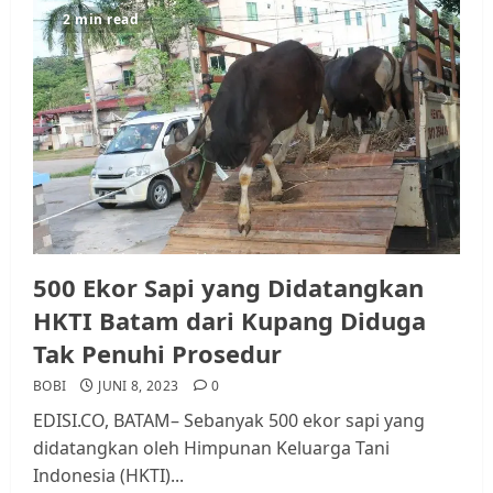
2 min read
500 Ekor Sapi yang Didatangkan
HKTI Batam dari Kupang Diduga
Tak Penuhi Prosedur
BOBI
JUNI 8, 2023
0
EDISI.CO, BATAM– Sebanyak 500 ekor sapi yang
didatangkan oleh Himpunan Keluarga Tani
Indonesia (HKTI)...