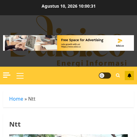
Skip
Agustus 10, 2026
10:00:31
to
content
Primary
Menu
Home
»
Ntt
Ntt