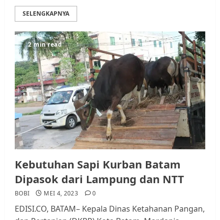
SELENGKAPNYA
2 min read
Kebutuhan Sapi Kurban Batam
Dipasok dari Lampung dan NTT
BOBI
MEI 4, 2023
0
EDISI.CO, BATAM– Kepala Dinas Ketahanan Pangan,