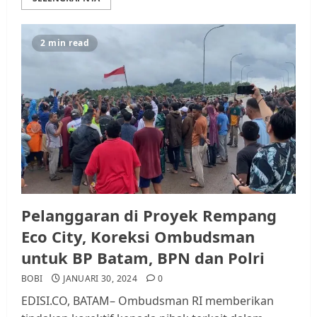
2 min read
Pelanggaran di Proyek Rempang
Eco City, Koreksi Ombudsman
untuk BP Batam, BPN dan Polri
BOBI
JANUARI 30, 2024
0
EDISI.CO, BATAM– Ombudsman RI memberikan