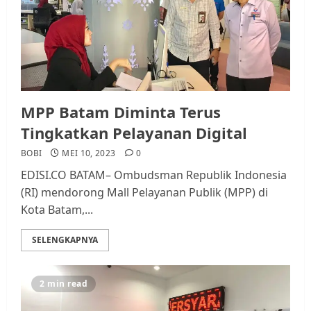
MPP Batam Diminta Terus
Tingkatkan Pelayanan Digital
BOBI
MEI 10, 2023
0
EDISI.CO BATAM– Ombudsman Republik Indonesia
(RI) mendorong Mall Pelayanan Publik (MPP) di
Kota Batam,...
SELENGKAPNYA
2 min read