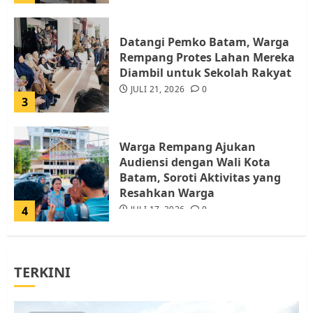
Datangi Pemko Batam, Warga
Rempang Protes Lahan Mereka
Diambil untuk Sekolah Rakyat
JULI 21, 2026
0
3
Warga Rempang Ajukan
Audiensi dengan Wali Kota
Batam, Soroti Aktivitas yang
Resahkan Warga
4
JULI 17, 2026
0
Tim Advokasi Desak BP Batam
TERKINI
Berhenti Merampas Tanah
Warga Rempang
JULI 15, 2026
0