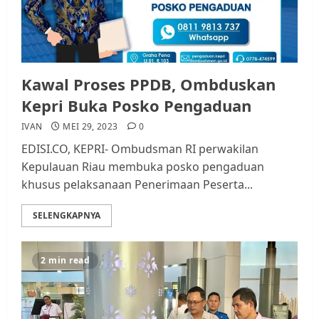
Kawal Proses PPDB, Ombduskan
Kepri Buka Posko Pengaduan
IVAN
MEI 29, 2023
0
EDISI.CO, KEPRI- Ombudsman RI perwakilan
Kepulauan Riau membuka posko pengaduan
khusus pelaksanaan Penerimaan Peserta...
SELENGKAPNYA
2 min read