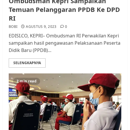
Ombudsman Kepri Sampaikan
Temuan Pelanggaran PPDB Ke DPD
RI
BOBI
AGUSTUS 9, 2023
0
EDISI.CO, KEPRI– Ombudsman RI Perwakilan Kepri
sampaikan hasil pengawasan Pelaksanaan Peserta
Didik Baru (PPDB)...
SELENGKAPNYA
2 min read