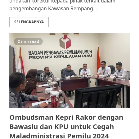
tindakan korektif kepada pihak terkait dalam
pengembangan Kawasan Rempang...
SELENGKAPNYA
2 min read
Ombudsman Kepri Rakor dengan
Bawaslu dan KPU untuk Cegah
Maladministrasi Pemilu 2024