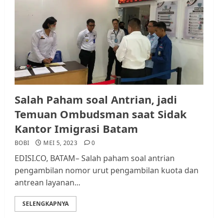
Salah Paham soal Antrian, jadi
Temuan Ombudsman saat Sidak
Kantor Imigrasi Batam
BOBI
MEI 5, 2023
0
EDISI.CO, BATAM– Salah paham soal antrian
pengambilan nomor urut pengambilan kuota dan
antrean layanan...
SELENGKAPNYA