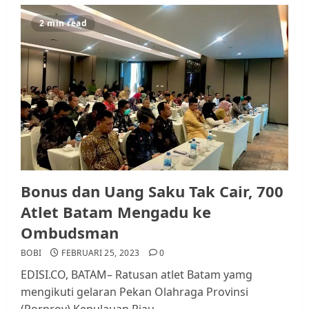
2 min read
Bonus dan Uang Saku Tak Cair, 700
Atlet Batam Mengadu ke
Ombudsman
BOBI
FEBRUARI 25, 2023
0
EDISI.CO, BATAM– Ratusan atlet Batam yamg
mengikuti gelaran Pekan Olahraga Provinsi
(Porprov) Kepulauan Riau...