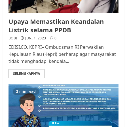
Upaya Memastikan Keandalan
Listrik selama PPDB
BOBI
JUNI 1, 2023
0
EDISI.CO, KEPRI– Ombudsman RI Perwakilan
Kepulauan Riau (Kepri) berharap agar masyarakat
tidak menghadapi kendala...
SELENGKAPNYA
2 min read