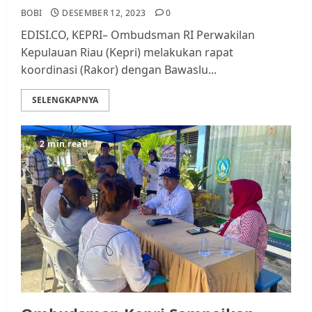
BOBI
DESEMBER 12, 2023
0
EDISI.CO, KEPRI– Ombudsman RI Perwakilan
Kepulauan Riau (Kepri) melakukan rapat
koordinasi (Rakor) dengan Bawaslu...
SELENGKAPNYA
2 min read