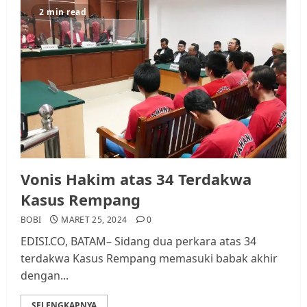
2 min read
Vonis Hakim atas 34 Terdakwa
Kasus Rempang
BOBI
MARET 25, 2024
0
EDISI.CO, BATAM– Sidang dua perkara atas 34
terdakwa Kasus Rempang memasuki babak akhir
dengan...
SELENGKAPNYA