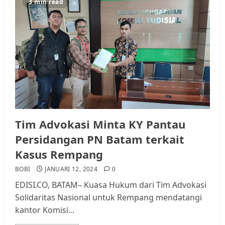
3 min read
Tim Advokasi Minta KY Pantau
Persidangan PN Batam terkait
Kasus Rempang
BOBI
JANUARI 12, 2024
0
EDISI.CO, BATAM– Kuasa Hukum dari Tim Advokasi
Solidaritas Nasional untuk Rempang mendatangi
kantor Komisi...