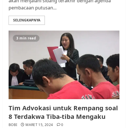
akan menjalani sidang terakhir dengan agenda
pembacaan putusan...
SELENGKAPNYA
3 min read
Tim Advokasi untuk Rempang soal
8 Terdakwa Tiba-tiba Mengaku
BOBI
MARET 15, 2024
0