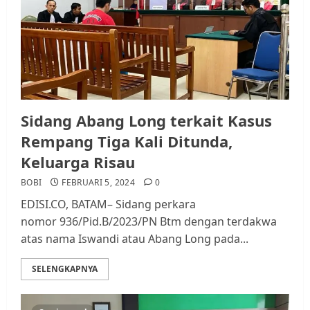
Sidang Abang Long terkait Kasus
Rempang Tiga Kali Ditunda,
Keluarga Risau
BOBI
FEBRUARI 5, 2024
0
EDISI.CO, BATAM– Sidang perkara
nomor 936/Pid.B/2023/PN Btm dengan terdakwa
atas nama Iswandi atau Abang Long pada...
SELENGKAPNYA