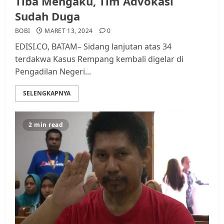
Tiba Mengaku, Tim Advokasi
Sudah Duga
BOBI
MARET 13, 2024
0
EDISI.CO, BATAM– Sidang lanjutan atas 34
terdakwa Kasus Rempang kembali digelar di
Pengadilan Negeri...
SELENGKAPNYA
2 min read