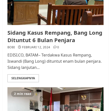
Sidang Kasus Rempang, Bang Long
Dituntut 6 Bulan Penjara
BOBI
FEBRUARI 12, 2024
0
EDISI.CO, BATAM– Terdakwa Kasus Rempang,
Iswandi (Bang Long) dituntut enam bulan penjara.
Sidang lanjutan...
SELENGKAPNYA
2 min read