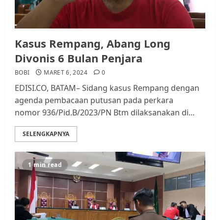
Kasus Rempang, Abang Long
Divonis 6 Bulan Penjara
BOBI
MARET 6, 2024
0
EDISI.CO, BATAM– Sidang kasus Rempang dengan
agenda pembacaan putusan pada perkara
nomor 936/Pid.B/2023/PN Btm dilaksanakan di...
SELENGKAPNYA
1 min read