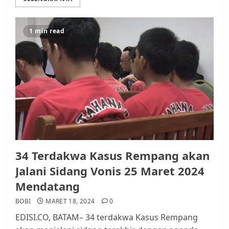
1 min read
34 Terdakwa Kasus Rempang akan
Jalani Sidang Vonis 25 Maret 2024
Mendatang
BOBI
MARET 18, 2024
0
EDISI.CO, BATAM– 34 terdakwa Kasus Rempang