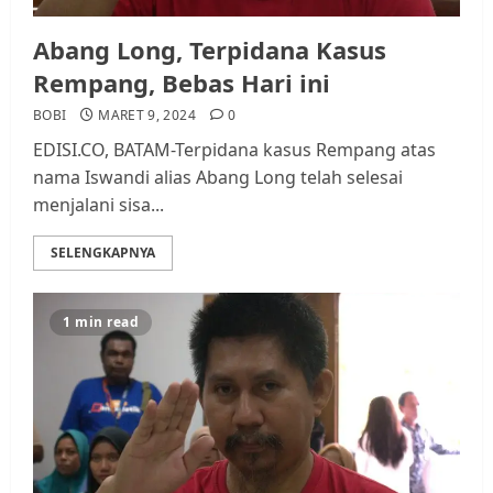
Abang Long, Terpidana Kasus
Rempang, Bebas Hari ini
BOBI
MARET 9, 2024
0
EDISI.CO, BATAM-Terpidana kasus Rempang atas
nama Iswandi alias Abang Long telah selesai
menjalani sisa...
SELENGKAPNYA
1 min read