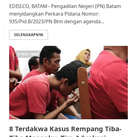
EDISI.CO, BATAM– Pengadilan Negeri (PN) Batam
menyidangkan Perkara Pidana Nomor:
935/Pid.B/2023/PN Btm dengan agenda...
SELENGKAPNYA
3 min read
8 Terdakwa Kasus Rempang Tiba-