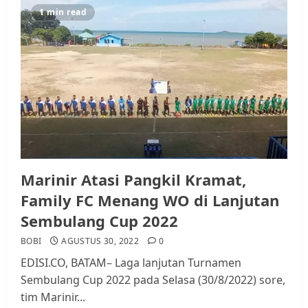
1 min read
Marinir Atasi Pangkil Kramat,
Family FC Menang WO di Lanjutan
Sembulang Cup 2022
BOBI
AGUSTUS 30, 2022
0
EDISI.CO, BATAM– Laga lanjutan Turnamen
Sembulang Cup 2022 pada Selasa (30/8/2022) sore,
tim Marinir...