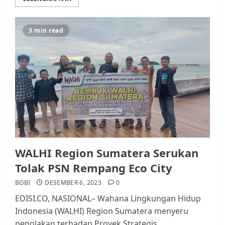
3 min read
WALHI Region Sumatera Serukan
Tolak PSN Rempang Eco City
BOBI
DESEMBER 6, 2023
0
EDISI.CO, NASIONAL– Wahana Lingkungan Hidup
Indonesia (WALHI) Region Sumatera menyeru
penolakan terhadap Proyek Strategis...