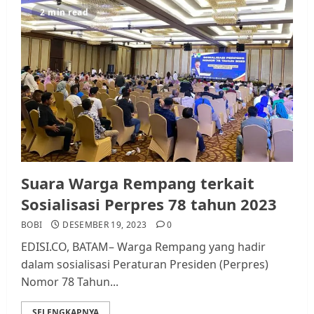
2 min read
Suara Warga Rempang terkait
Sosialisasi Perpres 78 tahun 2023
BOBI
DESEMBER 19, 2023
0
EDISI.CO, BATAM– Warga Rempang yang hadir
dalam sosialisasi Peraturan Presiden (Perpres)
Nomor 78 Tahun...
SELENGKAPNYA