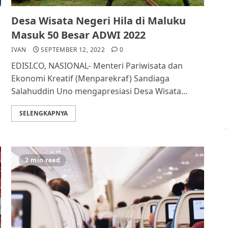
Desa Wisata Negeri Hila di Maluku
Masuk 50 Besar ADWI 2022
IVAN
SEPTEMBER 12, 2022
0
EDISI.CO, NASIONAL- Menteri Pariwisata dan
Ekonomi Kreatif (Menparekraf) Sandiaga
Salahuddin Uno mengapresiasi Desa Wisata...
SELENGKAPNYA
2 min read