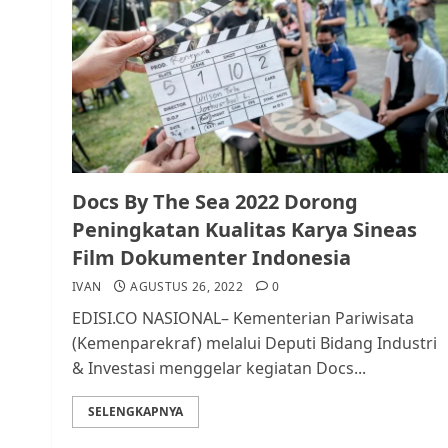
Docs By The Sea 2022 Dorong
Peningkatan Kualitas Karya Sineas
Film Dokumenter Indonesia
IVAN
AGUSTUS 26, 2022
0
EDISI.CO NASIONAL– Kementerian Pariwisata
(Kemenparekraf) melalui Deputi Bidang Industri
& Investasi menggelar kegiatan Docs...
SELENGKAPNYA