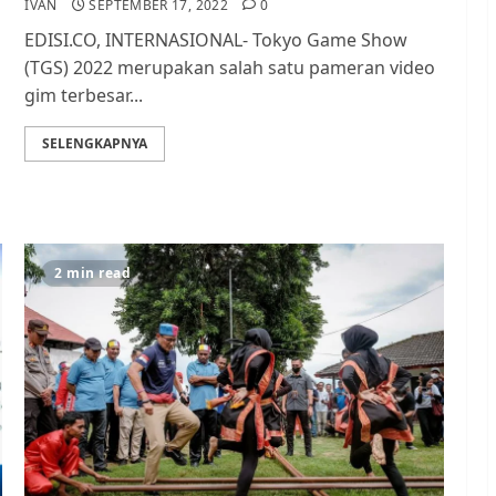
IVAN
SEPTEMBER 17, 2022
0
EDISI.CO, INTERNASIONAL- Tokyo Game Show
(TGS) 2022 merupakan salah satu pameran video
gim terbesar...
SELENGKAPNYA
2 min read