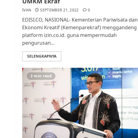
UMKM Ekraf
IVAN
SEPTEMBER 21, 2022
0
EDISI.CO, NASIONAL- Kementerian Pariwisata dan
Ekonomi Kreatif (Kemenparekraf) menggandeng
platform izin.co.id. guna mempermudah
pengurusan...
SELENGKAPNYA
2 min read