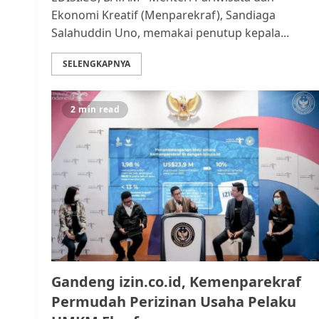
Ekonomi Kreatif (Menparekraf), Sandiaga
Salahuddin Uno, memakai penutup kepala...
SELENGKAPNYA
2 min read
Gandeng izin.co.id, Kemenparekraf
Permudah Perizinan Usaha Pelaku