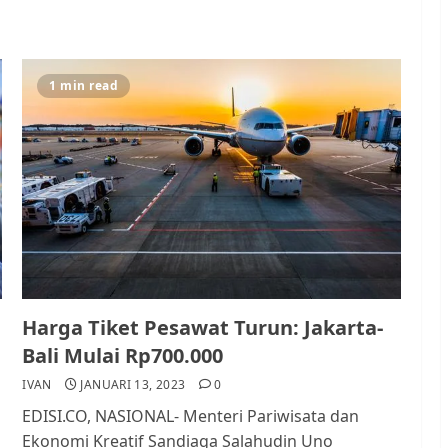
1 min read
Harga Tiket Pesawat Turun: Jakarta-
Bali Mulai Rp700.000
IVAN
JANUARI 13, 2023
0
EDISI.CO, NASIONAL- Menteri Pariwisata dan
Ekonomi Kreatif Sandiaga Salahudin Uno