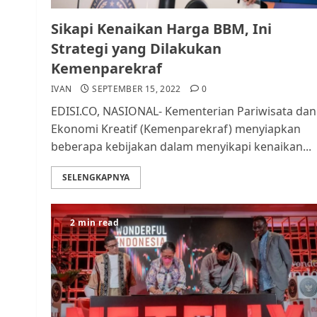
Sikapi Kenaikan Harga BBM, Ini
Strategi yang Dilakukan
Kemenparekraf
IVAN
SEPTEMBER 15, 2022
0
EDISI.CO, NASIONAL- Kementerian Pariwisata dan
Ekonomi Kreatif (Kemenparekraf) menyiapkan
beberapa kebijakan dalam menyikapi kenaikan...
SELENGKAPNYA
2 min read