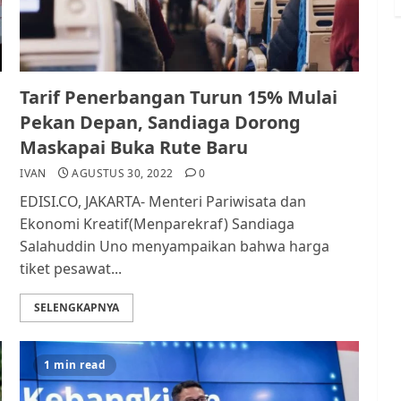
Tarif Penerbangan Turun 15% Mulai
Pekan Depan, Sandiaga Dorong
Maskapai Buka Rute Baru
IVAN
AGUSTUS 30, 2022
0
EDISI.CO, JAKARTA- Menteri Pariwisata dan
Ekonomi Kreatif(Menparekraf) Sandiaga
Salahuddin Uno menyampaikan bahwa harga
tiket pesawat...
SELENGKAPNYA
1 min read