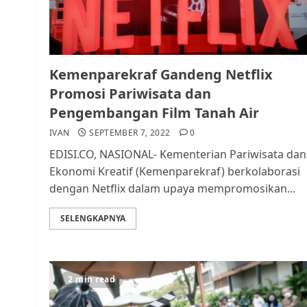
Kemenparekraf Gandeng Netflix
Promosi Pariwisata dan
Pengembangan Film Tanah Air
IVAN
SEPTEMBER 7, 2022
0
EDISI.CO, NASIONAL- Kementerian Pariwisata dan
Ekonomi Kreatif (Kemenparekraf) berkolaborasi
dengan Netflix dalam upaya mempromosikan...
SELENGKAPNYA
2 min read