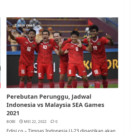
2 min read
Perebutan Perunggu, Jadwal
Indonesia vs Malaysia SEA Games
2021
BOBI
MEI 22, 2022
0
Edisi.co – Timnas Indonesia U-23 dipastikan akan