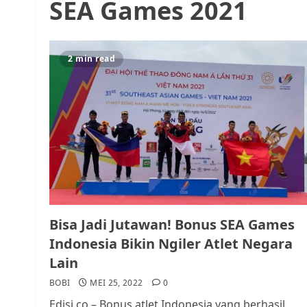
SEA Games 2021
2 min read
Bisa Jadi Jutawan! Bonus SEA Games
Indonesia Bikin Ngiler Atlet Negara
Lain
BOBI
MEI 25, 2022
0
Edisi.co – Bonus atlet Indonesia yang berhasil