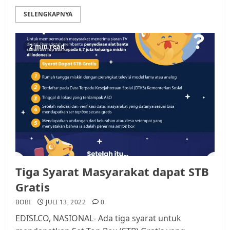
SELENGKAPNYA
2 min read
Tiga Syarat Masyarakat dapat STB
Gratis
BOBI
JULI 13, 2022
0
EDISI.CO, NASIONAL- Ada tiga syarat untuk