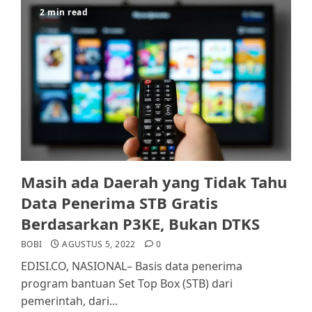
2 min read
Masih ada Daerah yang Tidak Tahu
Data Penerima STB Gratis
Berdasarkan P3KE, Bukan DTKS
BOBI
AGUSTUS 5, 2022
0
EDISI.CO, NASIONAL– Basis data penerima
program bantuan Set Top Box (STB) dari
pemerintah, dari...