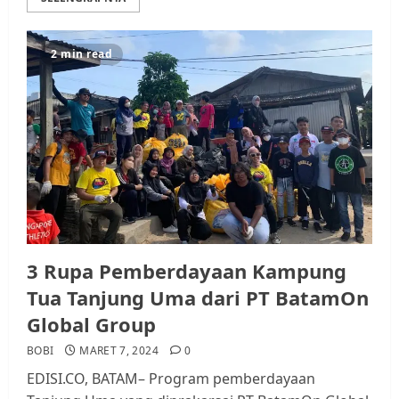
2 min read
3 Rupa Pemberdayaan Kampung
Tua Tanjung Uma dari PT BatamOn
Global Group
BOBI
MARET 7, 2024
0
EDISI.CO, BATAM– Program pemberdayaan