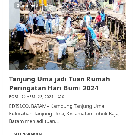
2 min read
Tanjung Uma jadi Tuan Rumah
Peringatan Hari Bumi 2024
BOBI
APRIL 23, 2024
0
EDISI.CO, BATAM– Kampung Tanjung Uma,
Kelurahan Tanjung Uma, Kecamatan Lubuk Baja,
Batam menjadi tuan...
SELENGKAPNYA