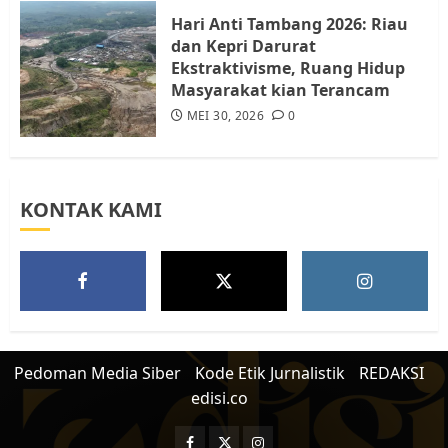
5
Hari Anti Tambang 2026: Riau
dan Kepri Darurat
Ekstraktivisme, Ruang Hidup
Masyarakat kian Terancam
MEI 30, 2026
0
KONTAK KAMI
Pedoman Media Siber
Kode Etik Jurnalistik
REDAKSI
edisi.co
Facebook
Twitter
Instagram