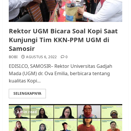
Rektor UGM Bicara Soal Kopi Saat
Kunjungi Tim KKN-PPM UGM di
Samosir
BOBI
AGUSTUS 6, 2022
0
EDISI.CO, SAMOSIR– Rektor Universitas Gadjah
Mada (UGM) dr. Ova Emilia, berbicara tentang
kualitas Kopi...
SELENGKAPNYA
2 min read