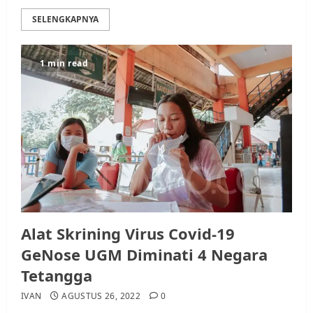
SELENGKAPNYA
1 min read
Alat Skrining Virus Covid-19
GeNose UGM Diminati 4 Negara
Tetangga
IVAN
AGUSTUS 26, 2022
0