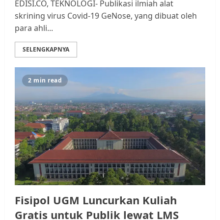
EDISI.CO, TEKNOLOGI- Publikasi ilmiah alat
skrining virus Covid-19 GeNose, yang dibuat oleh
para ahli...
SELENGKAPNYA
2 min read
Fisipol UGM Luncurkan Kuliah
Gratis untuk Publik lewat LMS