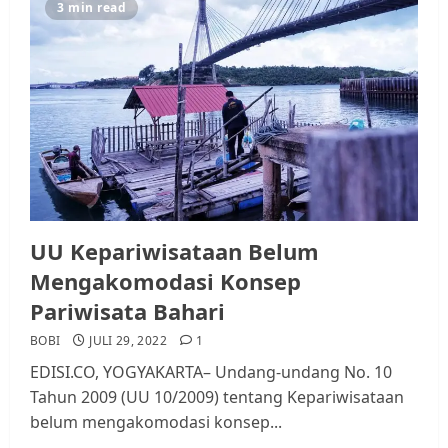
3 min read
UU Kepariwisataan Belum
Mengakomodasi Konsep
Pariwisata Bahari
BOBI
JULI 29, 2022
1
EDISI.CO, YOGYAKARTA– Undang-undang No. 10
Tahun 2009 (UU 10/2009) tentang Kepariwisataan
belum mengakomodasi konsep...