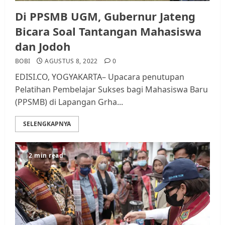
Di PPSMB UGM, Gubernur Jateng
Bicara Soal Tantangan Mahasiswa
dan Jodoh
BOBI
AGUSTUS 8, 2022
0
EDISI.CO, YOGYAKARTA– Upacara penutupan
Pelatihan Pembelajar Sukses bagi Mahasiswa Baru
(PPSMB) di Lapangan Grha...
SELENGKAPNYA
2 min read