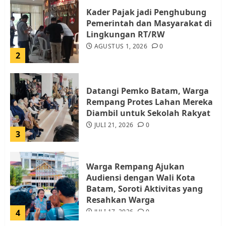
Kader Pajak jadi Penghubung
Pemerintah dan Masyarakat di
Lingkungan RT/RW
AGUSTUS 1, 2026
0
2
Datangi Pemko Batam, Warga
Rempang Protes Lahan Mereka
Diambil untuk Sekolah Rakyat
JULI 21, 2026
0
3
Warga Rempang Ajukan
Audiensi dengan Wali Kota
Batam, Soroti Aktivitas yang
Resahkan Warga
4
JULI 17, 2026
0