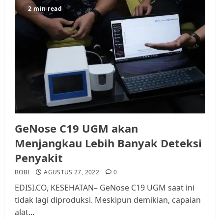
2 min read
GeNose C19 UGM akan
Menjangkau Lebih Banyak Deteksi
Penyakit
BOBI
AGUSTUS 27, 2022
0
EDISI.CO, KESEHATAN– GeNose C19 UGM saat ini
tidak lagi diproduksi. Meskipun demikian, capaian
alat...