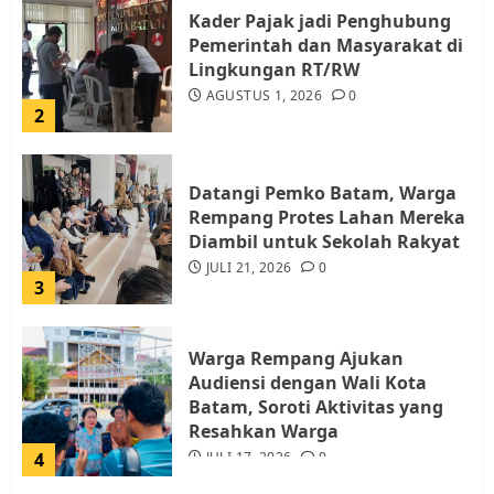
Kader Pajak jadi Penghubung
Pemerintah dan Masyarakat di
Lingkungan RT/RW
AGUSTUS 1, 2026
0
2
Datangi Pemko Batam, Warga
Rempang Protes Lahan Mereka
Diambil untuk Sekolah Rakyat
JULI 21, 2026
0
3
Warga Rempang Ajukan
Audiensi dengan Wali Kota
Batam, Soroti Aktivitas yang
Resahkan Warga
4
JULI 17, 2026
0