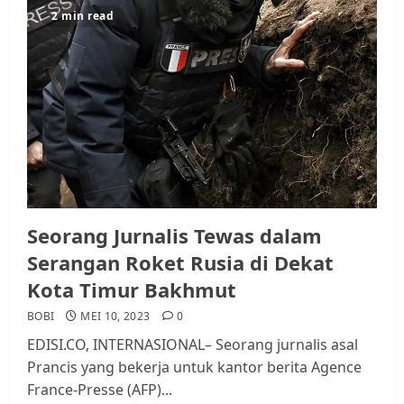
2 min read
Seorang Jurnalis Tewas dalam
Serangan Roket Rusia di Dekat
Kota Timur Bakhmut
BOBI
MEI 10, 2023
0
EDISI.CO, INTERNASIONAL– Seorang jurnalis asal
Prancis yang bekerja untuk kantor berita Agence
France-Presse (AFP)...