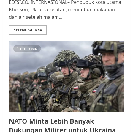
EDISI.CO, INTERNASIONAL– Penduduk kota utama
Kherson, Ukraina selatan, menimbun makanan
dan air setelah malam...
SELENGKAPNYA
1 min read
NATO Minta Lebih Banyak
Dukungan Militer untuk Ukraina