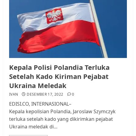
Kepala Polisi Polandia Terluka
Setelah Kado Kiriman Pejabat
Ukraina Meledak
IVAN
DESEMBER 17, 2022
0
EDISI.CO, INTERNASIONAL–
Kepala kepolisian Polandia, Jaroslaw Szymczyk
terluka setelah kado yang dikirimkan pejabat
Ukraina meledak di...