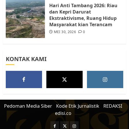
5
Hari Anti Tambang 2026: Riau
dan Kepri Darurat
Ekstraktivisme, Ruang Hidup
Masyarakat kian Terancam
MEI 30, 2026
0
KONTAK KAMI
Pedoman Media Siber
Kode Etik Jurnalistik
REDAKSI
edisi.co
Facebook
Twitter
Instagram