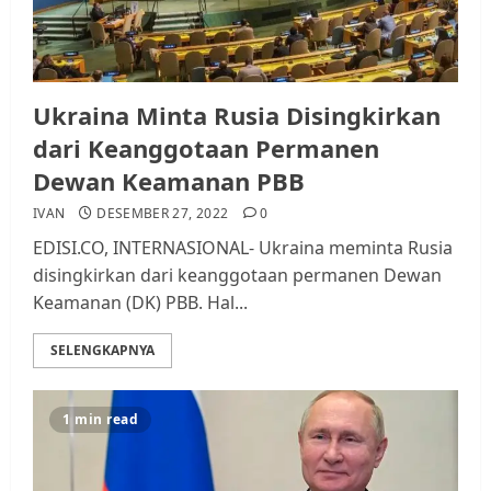
Ukraina Minta Rusia Disingkirkan
dari Keanggotaan Permanen
Dewan Keamanan PBB
IVAN
DESEMBER 27, 2022
0
EDISI.CO, INTERNASIONAL- Ukraina meminta Rusia
disingkirkan dari keanggotaan permanen Dewan
Keamanan (DK) PBB. Hal...
SELENGKAPNYA
1 min read