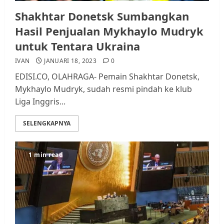
Shakhtar Donetsk Sumbangkan
Hasil Penjualan Mykhaylo Mudryk
untuk Tentara Ukraina
IVAN
JANUARI 18, 2023
0
EDISI.CO, OLAHRAGA- Pemain Shakhtar Donetsk,
Mykhaylo Mudryk, sudah resmi pindah ke klub
Liga Inggris...
SELENGKAPNYA
1 min read