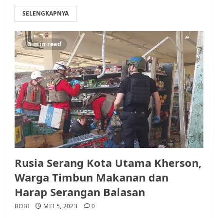
SELENGKAPNYA
3 min read
Rusia Serang Kota Utama Kherson,
Warga Timbun Makanan dan
Harap Serangan Balasan
BOBI
MEI 5, 2023
0