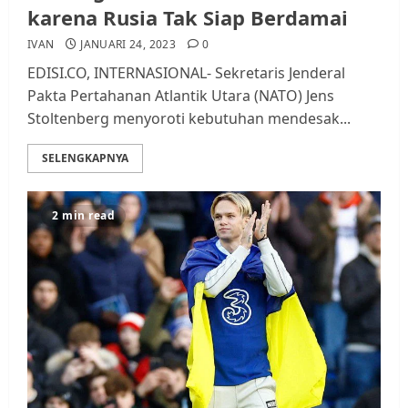
karena Rusia Tak Siap Berdamai
IVAN
JANUARI 24, 2023
0
EDISI.CO, INTERNASIONAL- Sekretaris Jenderal
Pakta Pertahanan Atlantik Utara (NATO) Jens
Stoltenberg menyoroti kebutuhan mendesak...
SELENGKAPNYA
2 min read