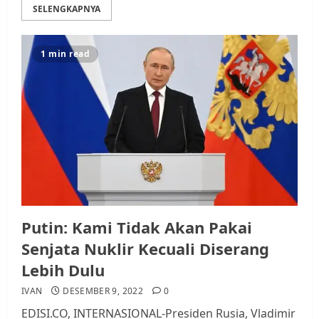
SELENGKAPNYA
1 min read
Putin: Kami Tidak Akan Pakai
Senjata Nuklir Kecuali Diserang
Lebih Dulu
IVAN
DESEMBER 9, 2022
0
EDISI.CO, INTERNASIONAL-Presiden Rusia, Vladimir