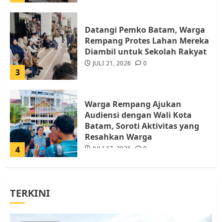
Datangi Pemko Batam, Warga
Rempang Protes Lahan Mereka
Diambil untuk Sekolah Rakyat
JULI 21, 2026
0
3
Warga Rempang Ajukan
Audiensi dengan Wali Kota
Batam, Soroti Aktivitas yang
Resahkan Warga
4
JULI 17, 2026
0
Tim Advokasi Desak BP Batam
TERKINI
Berhenti Merampas Tanah
Warga Rempang
JULI 15, 2026
0