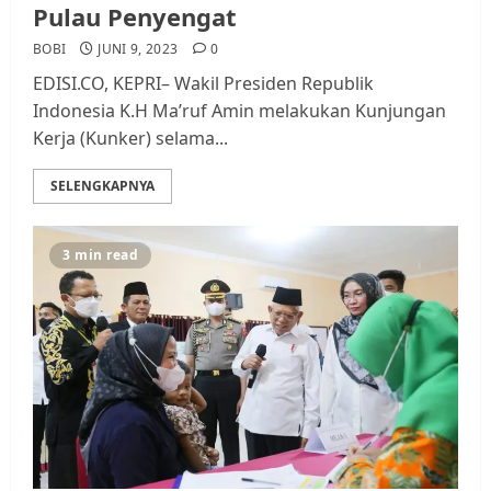
Pulau Penyengat
BOBI
JUNI 9, 2023
0
EDISI.CO, KEPRI– Wakil Presiden Republik
Indonesia K.H Ma’ruf Amin melakukan Kunjungan
Kerja (Kunker) selama...
SELENGKAPNYA
3 min read