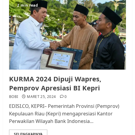
2 min read
KURMA 2024 Dipuji Wapres,
Pemprov Apresiasi BI Kepri
BOBI
MARET 25, 2024
0
EDISI.CO, KEPRI– Pemerintah Provinsi (Pemprov)
Kepulauan Riau (Kepri) mengapresiasi Kantor
Perwakilan Wilayah Bank Indonesia...
SELENGKAPNYA