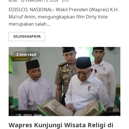
BOBI
FEBRUARI 13, 2024
0
EDISI.CO, NASIONAL– Wakil Presiden (Wapres) K.H.
Ma’ruf Amin, mengungkapkan film Dirty Vote
merupakan salah...
SELENGKAPNYA
2 min read
Wapres Kunjungi Wisata Religi di