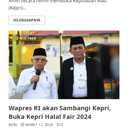
Amin secara resmi membuka Kepulauan Riau
(Kepri)...
SELENGKAPNYA
2 min read
Wapres RI akan Sambangi Kepri,
Buka Kepri Halal Fair 2024
BOBI
MARET 12, 2024
0