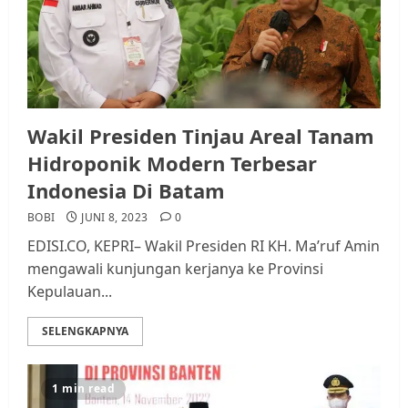
Wakil Presiden Tinjau Areal Tanam
Hidroponik Modern Terbesar
Indonesia Di Batam
BOBI
JUNI 8, 2023
0
EDISI.CO, KEPRI– Wakil Presiden RI KH. Ma’ruf Amin
mengawali kunjungan kerjanya ke Provinsi
Kepulauan...
SELENGKAPNYA
1 min read