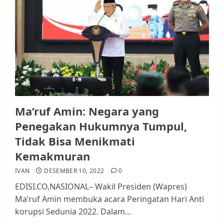
Ma’ruf Amin: Negara yang
Penegakan Hukumnya Tumpul,
Tidak Bisa Menikmati
Kemakmuran
IVAN
DESEMBER 10, 2022
0
EDISI.CO,NASIONAL– Wakil Presiden (Wapres)
Ma’ruf Amin membuka acara Peringatan Hari Anti
korupsi Sedunia 2022. Dalam...