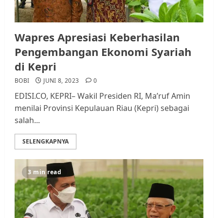
Wapres Apresiasi Keberhasilan
Pengembangan Ekonomi Syariah
di Kepri
BOBI
JUNI 8, 2023
0
EDISI.CO, KEPRI– Wakil Presiden RI, Ma’ruf Amin
menilai Provinsi Kepulauan Riau (Kepri) sebagai
salah...
SELENGKAPNYA
3 min read