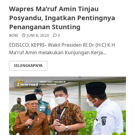
Wapres Ma’ruf Amin Tinjau
Posyandu, Ingatkan Pentingnya
Penanganan Stunting
BOBI
JUNI 8, 2023
0
EDISI.CO, KEPRI– Wakil Presiden RI Dr (H.C) K H
Ma’ruf Amin melakukan Kunjungan Kerja...
SELENGKAPNYA
2 min read