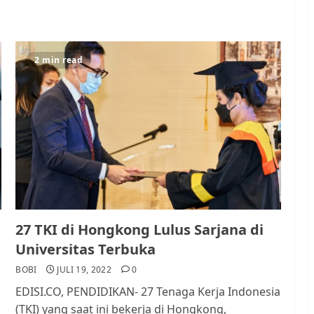
2 min read
27 TKI di Hongkong Lulus Sarjana di
Universitas Terbuka
BOBI
JULI 19, 2022
0
EDISI.CO, PENDIDIKAN- 27 Tenaga Kerja Indonesia
(TKI) yang saat ini bekerja di Hongkong,