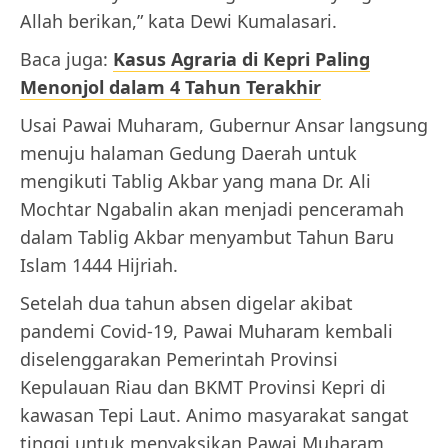
Allah berikan,” kata Dewi Kumalasari.
Baca juga:
Kasus Agraria di Kepri Paling
Menonjol dalam 4 Tahun Terakhir
Usai Pawai Muharam, Gubernur Ansar langsung
menuju halaman Gedung Daerah untuk
mengikuti Tablig Akbar yang mana Dr. Ali
Mochtar Ngabalin akan menjadi penceramah
dalam Tablig Akbar menyambut Tahun Baru
Islam 1444 Hijriah.
Setelah dua tahun absen digelar akibat
pandemi Covid-19, Pawai Muharam kembali
diselenggarakan Pemerintah Provinsi
Kepulauan Riau dan BKMT Provinsi Kepri di
kawasan Tepi Laut. Animo masyarakat sangat
tinggi untuk menyaksikan Pawai Muharam