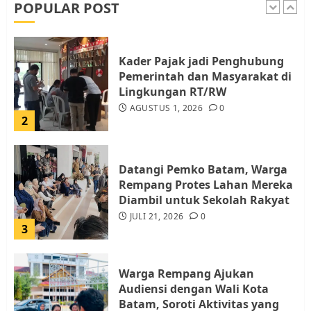
POPULAR POST
1
Kader Pajak jadi Penghubung
Pemerintah dan Masyarakat di
Lingkungan RT/RW
AGUSTUS 1, 2026
0
2
Datangi Pemko Batam, Warga
Rempang Protes Lahan Mereka
Diambil untuk Sekolah Rakyat
JULI 21, 2026
0
3
Warga Rempang Ajukan
Audiensi dengan Wali Kota
Batam, Soroti Aktivitas yang