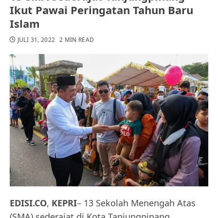
Ikut Pawai Peringatan Tahun Baru
Islam
JULI 31, 2022
2 MIN READ
EDISI.CO
,
KEPRI
– 13 Sekolah Menengah Atas
(SMA) sederajat di Kota Tanjungpinang