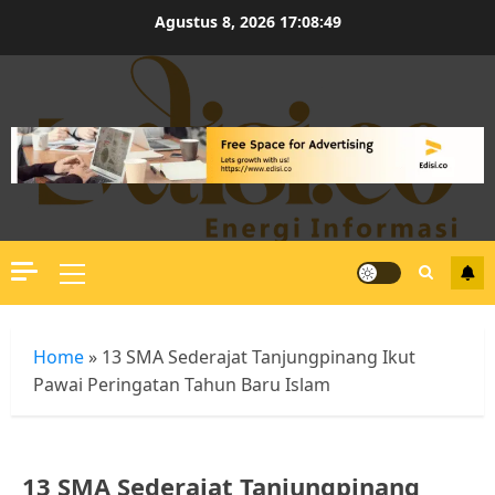
Skip
Agustus 8, 2026
17:08:49
to
content
Primary
Menu
Home
»
13 SMA Sederajat Tanjungpinang Ikut
Pawai Peringatan Tahun Baru Islam
13 SMA Sederajat Tanjungpinang