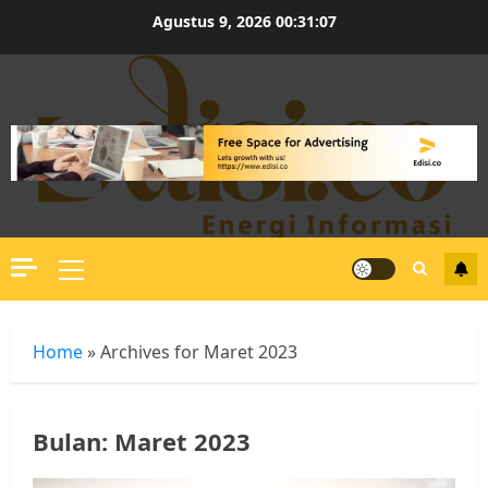
Skip
Agustus 9, 2026
00:31:08
to
content
Primary
Menu
Home
»
Archives for Maret 2023
Bulan:
Maret 2023