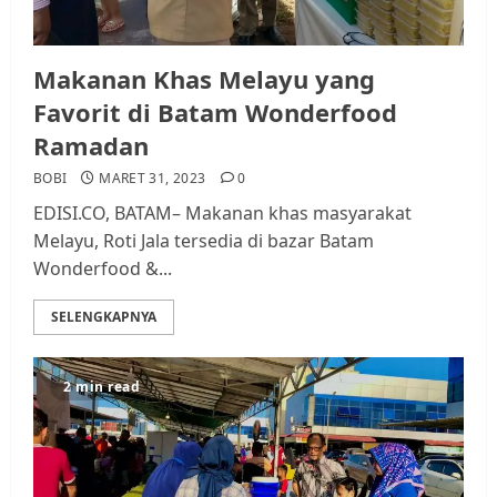
Makanan Khas Melayu yang
Favorit di Batam Wonderfood
Ramadan
BOBI
MARET 31, 2023
0
EDISI.CO, BATAM– Makanan khas masyarakat
Melayu, Roti Jala tersedia di bazar Batam
Wonderfood &...
SELENGKAPNYA
2 min read