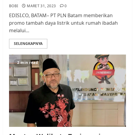
BOBI
MARET 31, 2023
0
EDISI.CO, BATAM– PT PLN Batam memberikan
promo tambah daya listrik untuk rumah ibadah
melalui...
SELENGKAPNYA
2 min read