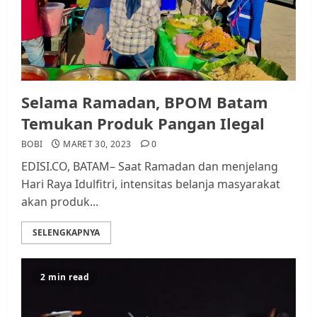
Selama Ramadan, BPOM Batam
Temukan Produk Pangan Ilegal
BOBI
MARET 30, 2023
0
EDISI.CO, BATAM– Saat Ramadan dan menjelang
Hari Raya Idulfitri, intensitas belanja masyarakat
akan produk...
SELENGKAPNYA
2 min read