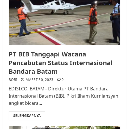
PT BIB Tanggapi Wacana
Pencabutan Status Internasional
Bandara Batam
BOBI
MARET 30, 2023
0
EDISI.CO, BATAM– Direktur Utama PT Bandara
Internasional Batam (BIB), Pikri Ilham Kurniansyah,
angkat bicara...
SELENGKAPNYA