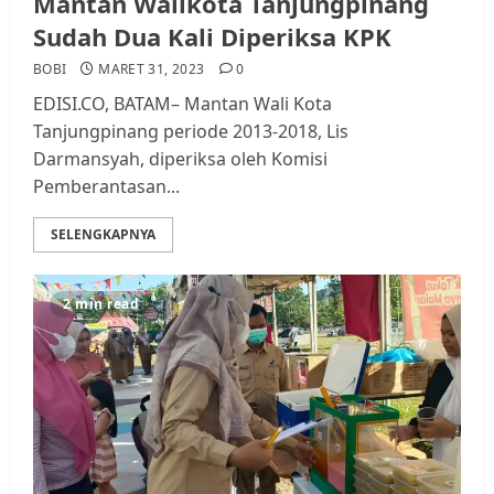
Mantan Walikota Tanjungpinang
Sudah Dua Kali Diperiksa KPK
BOBI
MARET 31, 2023
0
EDISI.CO, BATAM– Mantan Wali Kota
Tanjungpinang periode 2013-2018, Lis
Darmansyah, diperiksa oleh Komisi
Pemberantasan...
SELENGKAPNYA
2 min read