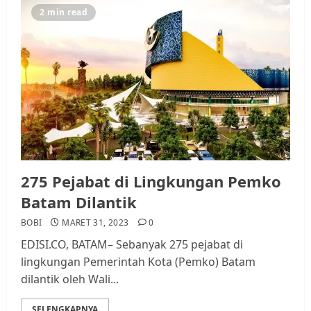
2 min read
275 Pejabat di Lingkungan Pemko
Batam Dilantik
BOBI
MARET 31, 2023
0
EDISI.CO, BATAM– Sebanyak 275 pejabat di
lingkungan Pemerintah Kota (Pemko) Batam
dilantik oleh Wali...
SELENGKAPNYA