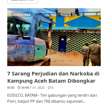
2 min read
7 Sarang Perjudian dan Narkoba di
Kampung Aceh Batam Dibongkar
BOBI
MARET 31, 2023
0
EDISI.CO, BATAM– Tim gabungan yang terdiri dari
Polri, Satpol PP dan TNI dibantu sejumlah...