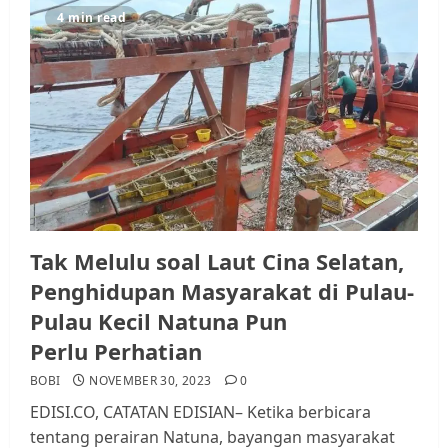
4 min read
Tak Melulu soal Laut Cina Selatan,
Penghidupan Masyarakat di Pulau-
Pulau Kecil Natuna Pun
Perlu Perhatian
BOBI
NOVEMBER 30, 2023
0
EDISI.CO, CATATAN EDISIAN– Ketika berbicara
tentang perairan Natuna, bayangan masyarakat