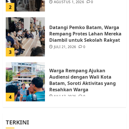
AGUSTUS 1, 2026
0
2
Datangi Pemko Batam, Warga
Rempang Protes Lahan Mereka
Diambil untuk Sekolah Rakyat
JULI 21, 2026
0
3
Warga Rempang Ajukan
Audiensi dengan Wali Kota
Batam, Soroti Aktivitas yang
Resahkan Warga
4
JULI 17, 2026
0
Tim Advokasi Desak BP Batam
TERKINI
Berhenti Merampas Tanah