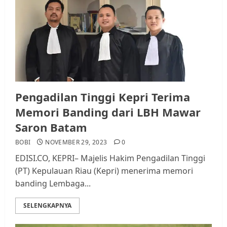
Pengadilan Tinggi Kepri Terima
Memori Banding dari LBH Mawar
Saron Batam
BOBI
NOVEMBER 29, 2023
0
EDISI.CO, KEPRI– Majelis Hakim Pengadilan Tinggi
(PT) Kepulauan Riau (Kepri) menerima memori
banding Lembaga...
SELENGKAPNYA