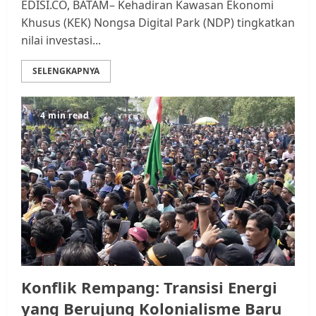
EDISI.CO, BATAM– Kehadiran Kawasan Ekonomi
Khusus (KEK) Nongsa Digital Park (NDP) tingkatkan
nilai investasi...
SELENGKAPNYA
4 min read
Konflik Rempang: Transisi Energi
yang Berujung Kolonialisme Baru