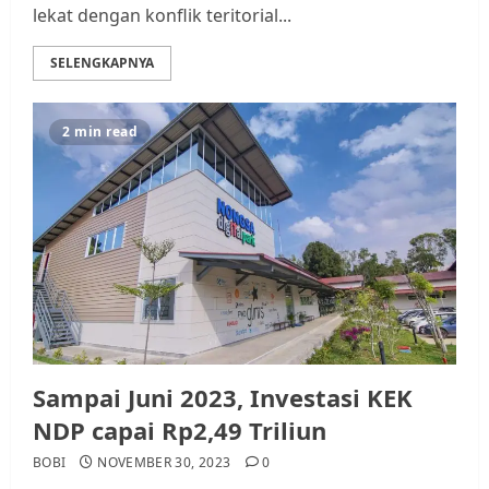
lekat dengan konflik teritorial...
SELENGKAPNYA
2 min read
Sampai Juni 2023, Investasi KEK
NDP capai Rp2,49 Triliun
BOBI
NOVEMBER 30, 2023
0