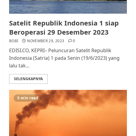
Satelit Republik Indonesia 1 siap
Beroperasi 29 Desember 2023
BOBI
NOVEMBER 29, 2023
0
EDISI.CO, KEPRI– Peluncuran Satelit Republik
Indonesia (Satria) 1 pada Senin (19/6/2023) yang
lalu tak...
SELENGKAPNYA
5 min read