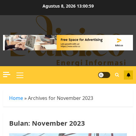
Skip
Agustus 8, 2026
13:01:00
to
content
Primary
Menu
Home
»
Archives for November 2023
Bulan:
November 2023