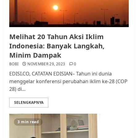
Melihat 20 Tahun Aksi Iklim
Indonesia: Banyak Langkah,
Minim Dampak
BOBI
NOVEMBER 29, 2023
0
EDISI.CO, CATATAN EDISIAN– Tahun ini dunia
menggelar konferensi perubahan iklim ke-28 (COP
28) di...
SELENGKAPNYA
3 min read