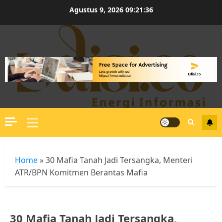
Skip
Agustus 9, 2026
09:21:36
to
content
Primary
Menu
Home
»
30 Mafia Tanah Jadi Tersangka, Menteri
ATR/BPN Komitmen Berantas Mafia
30 Mafia Tanah Jadi Tersangka,