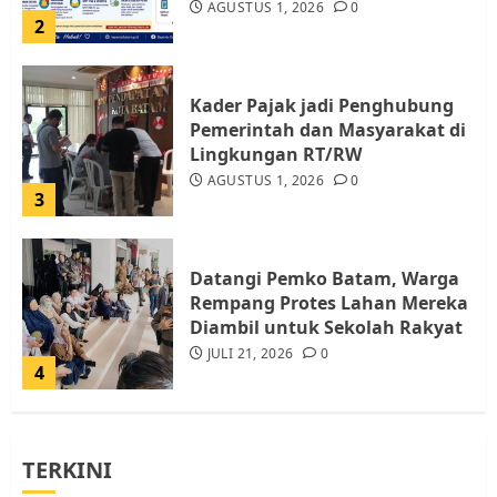
AGUSTUS 1, 2026
0
2
Kader Pajak jadi Penghubung
Pemerintah dan Masyarakat di
Lingkungan RT/RW
AGUSTUS 1, 2026
0
3
Datangi Pemko Batam, Warga
Rempang Protes Lahan Mereka
Diambil untuk Sekolah Rakyat
JULI 21, 2026
0
4
Warga Rempang Ajukan
TERKINI
Audiensi dengan Wali Kota
Batam, Soroti Aktivitas yang