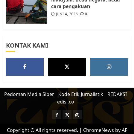
cara pengakuan
JUNI 4, 2026
0
KONTAK KAMI
Pedoman Media Siber
Kode Etik Jurnalistik
REDAKSI
edisi.co
Facebook
Twitter
Instagram
Copyright © All rights reserved.
|
ChromeNews
by AF