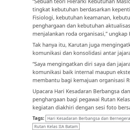
“Sebuah teori Hierarki Kebutuhan Masl
tingkat kebutuhan berdasarkan kepent
Fisiologi, kebutuhan keamanan, kebut
penghargaan dan kebutuhan aktualisasi
menjalankan roda organisasi,” ungkap 
Tak hanya itu, Karutan juga mengingatk
komunikasi dan konsolidasi antar jajar
“Saya mengingatkan diri saya dan jaja
komunikasi baik internal maupun ekste
membantu bagi kemajuan organisasi R
Upacara Hari Kesadaran Berbangsa da
penghargaan bagi pegawai Rutan Kelas 
kegiatan diakhiri dengan sesi foto bers
Tags:
Hari Kesadaran Berbangsa dan Berneger
Rutan Kelas IIA Batam