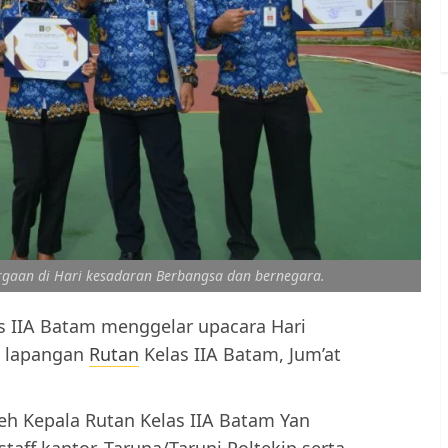
aan di Hari kesadaran Berbangsa dan bernegara.
s IIA Batam menggelar upacara Hari
i lapangan
Rutan
Kelas IIA Batam, Jum’at
eh Kepala Rutan Kelas IIA Batam Yan
staff kantor, Taruna/Taruni Poltekip serta