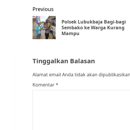
Post
Previous
navigation
Polsek Lubukbaja Bagi-bagi
Sembako ke Warga Kurang
Mampu
Tinggalkan Balasan
Alamat email Anda tidak akan dipublikasikan
Komentar
*