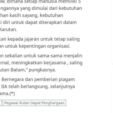
ow, dimana setiap manusia memiliki 5
ingannya yang dimulai dari kebutuhan
uhan kasih sayang, kebutuhan
 diri untuk dapat diterapkan dalam
Karutan.
an kepada jajaran untuk tetap saling
an untuk kepentingan organisasi.
ran sekalian untuk sama-sama menjalin
rnal, meningkatkan kerjasama , saling
utan Batam,” pungkasnya.
n Bernegara dan pemberian piagam
IIA telah berlangsung, selanjutnya
ama.(*)
a
Pegawai Rutan Dapat Penghargaan