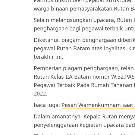
warga binaan pemasyarakatan Rutan B
Selain melangsungkan upacara, Rutan 
penghargaan bagi pegawai terbaik untu
Diketahui, piagam penghargaan diberi
pegawai Rutan Batam atas loyalitas, k
terakhir ini.
Pemberian piagam penghargaan, telah 
Rutan Kelas IIA Batam nomor W.32.PAS
Pegawai Terbaik Pada Rumah Tahanan N
2022.
baca juga:
Pesan Wamenkumham saat K
Dalam amanatnya, Kepala Rutan menya
penyelenggaraan kegiatan upacara pada