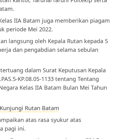
atam.
Kelas IIA Batam juga memberikan piagam
k periode Mei 2022.
kan langsung oleh Kepala Rutan kepada 5
inerja dan pengabdian selama sebulan
tertuang dalam Surat Keputusan Kepala
.PAS.5-KP.08.05-1133 tentang Tentang
egara Kelas IIA Batam Bulan Mei Tahun
unjungi Rutan Batam
mpaikan atas rasa syukur atas
 pagi ini.