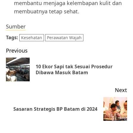
membantu menjaga kelembapan kulit dan
membuatnya tetap sehat.
Sumber
Tags:
Kesehatan
Perawatan Wajah
Post
Previous
navigation
10 Ekor Sapi tak Sesuai Prosedur
Pr
Dibawa Masuk Batam
po
Next
Next
Sasaran Strategis BP Batam di 2024
post: