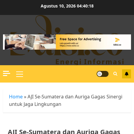
Skip
Agustus 10, 2026
04:40:18
to
content
Primary
Menu
Home
»
AJI Se-Sumatera dan Auriga Gagas Sinergi
untuk Jaga Lingkungan
AJI Se-Sumatera dan Auriga Gagas